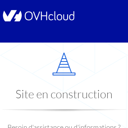
Site en construction
Besoin d'assistance ou d'informations ?